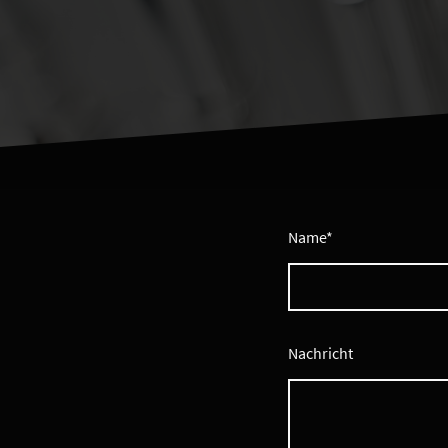
Name
*
Nachricht