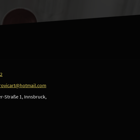
42
rovicart@hotmail.com
r-Straße 1, Innsbruck,