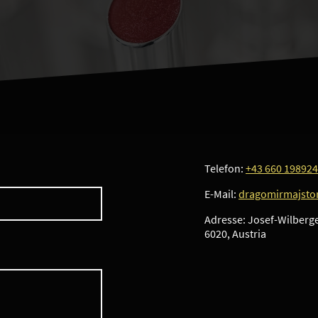
Telefon:
+43 660 19892
E-Mail:
dragomirmajsto
Adresse: Josef-Wilberge
6020, Austria