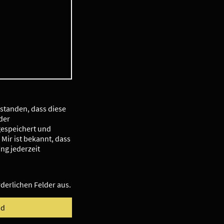
rstanden, dass diese
der
espeichert und
 Mir ist bekannt, dass
ung jederzeit
orderlichen Felder aus.
nd