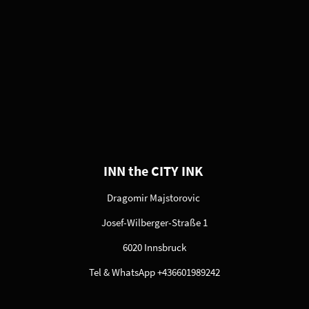
INN the CITY INK
Dragomir Majstorovic
Josef-Wilberger-Straße 1
6020 Innsbruck
Tel & WhatsApp +436601989242