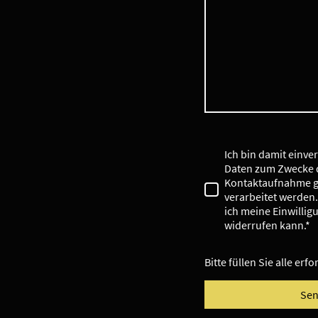
Ich bin damit einve
Daten zum Zwecke 
Kontaktaufnahme g
verarbeitet werden.
ich meine Einwillig
widerrufen kann.*
Bitte füllen Sie alle erf
Se