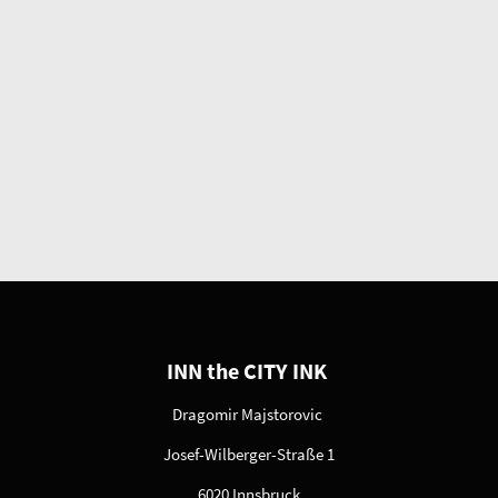
INN the CITY INK
Dragomir Majstorovic
Josef-Wilberger-Straße 1
6020 Innsbruck