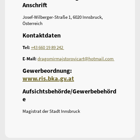
Anschrift
Josef-Wilberger-Straße 1, 6020 Innsbruck,
Österreich
Kontaktdaten
Tel:
+43 660 19 89 242
E-Mail:
dragomirmajstorovicart@hotmail.com
Gewerbeordnung:
www.ris.bka.gv.at
Aufsichtsbehörde/Gewerbebehörd
e
Magistrat der Stadt Innsbruck